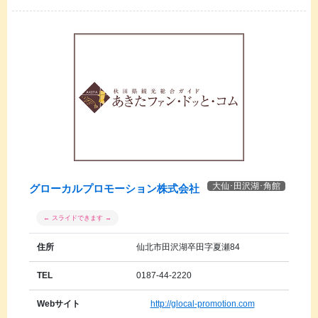
大仙･田沢湖･角館
グローカルプロモーション株式会社
住所
仙北市田沢湖卒田字夏瀬84
TEL
0187-44-2220
Webサイト
http://glocal-promotion.com