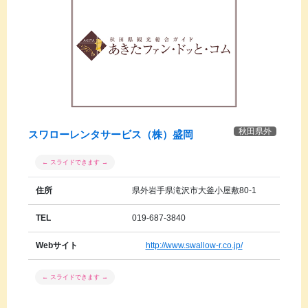
秋田県外
スワローレンタサービス（株）盛岡
住所
県外岩手県滝沢市大釜小屋敷80-1
TEL
019-687-3840
Webサイト
http://www.swallow-r.co.jp/