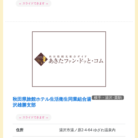
横手・湯沢･栗駒
秋田県旅館ホテル生活衛生同業組合湯
沢雄勝支部
住所
湯沢市湯ノ原2-4-64 ゆざわ温泉内