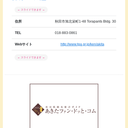
住所
秋田市旭北栄町1-48 Torapants Bldg. 301
TEL
018-883-0861
Webサイト
http://www.tga.gr.jp/ken/akita