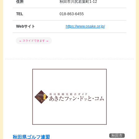
住所
秋田市川尻若葉町1-12
TEL
018-863-6455
Webサイト
https://www.osake.or.jp/
秋田市
秋田県ゴルフ連盟