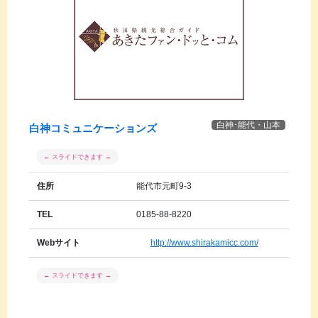
白神･能代・山本
白神コミュニケーションズ
住所
能代市元町9-3
TEL
0185-88-8220
Webサイト
http://www.shirakamicc.com/