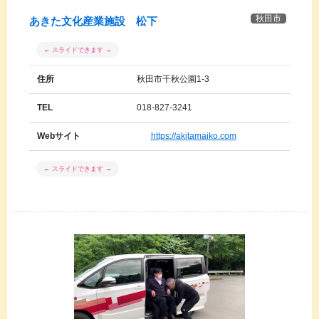
秋田市
あきた文化産業施設 松下
住所
秋田市千秋公園1-3
TEL
018-827-3241
Webサイト
https://akitamaiko.com