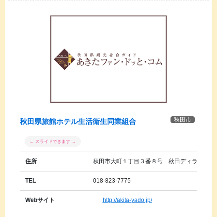
秋田市
秋田県旅館ホテル生活衛生同業組合
住所
秋田市大町１丁目３番８号 秋田ディライトビ
TEL
018-823-7775
Webサイト
http://akita-yado.jp/