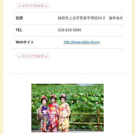
住所
秋田市上北手荒巻字堺切24-2 遊学舎内
TEL
018-829-5895
Webサイト
http://www.akita-gt.org