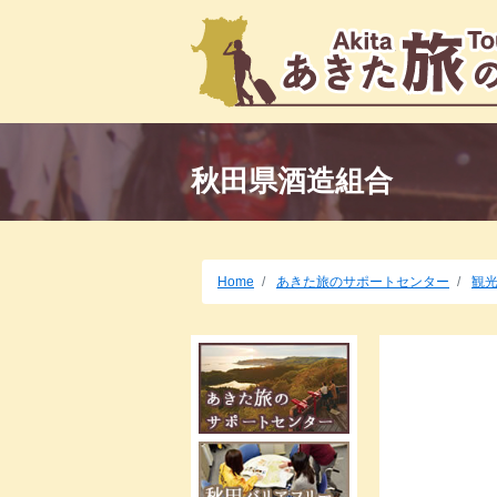
秋田県酒造組合
Home
あきた旅のサポートセンター
観