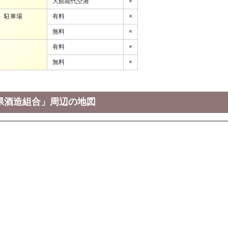
大館能代空港
×
）駐車場
有料
×
無料
×
有料
×
無料
×
県酒造組合」周辺の地図