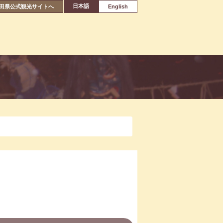
日本語
田県公式観光サイトへ
English