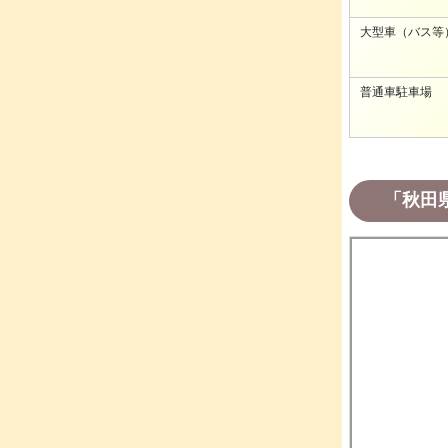
大型車（バス等
普通車駐車場
「秋田