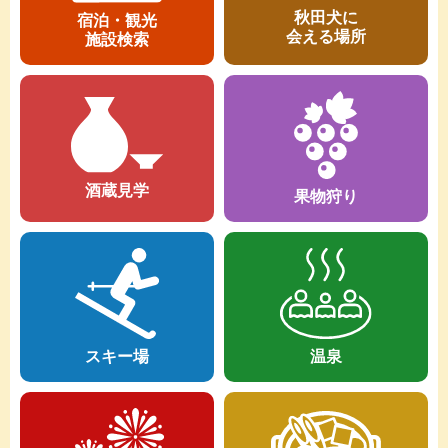
秋田犬に
宿泊・観光
会える場所
施設検索
酒蔵見学
果物狩り
温泉
スキー場