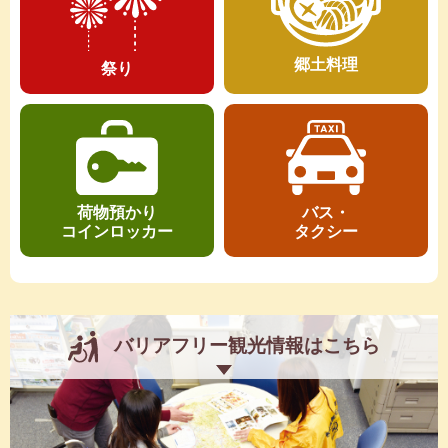
郷土料理
祭り
荷物預かり
バス・
コインロッカー
タクシー
バリアフリー観光情報はこちら