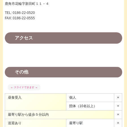
鹿角市花輪字新田町１１－４
TEL: 0186-22-0520
FAX: 0186-22-0555
アクセス
その他
昼食受入
個人
×
団体（10名以上）
×
最寄り駅から徒歩５分以内
×
送迎あり
最寄り駅
×