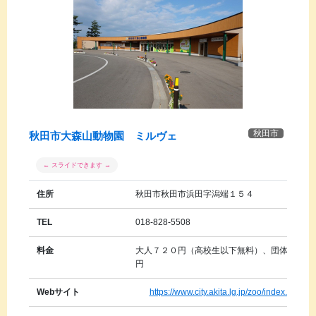
秋田市
秋田市大森山動物園 ミルヴェ
住所
秋田市秋田市浜田字潟端１５４
TEL
018-828-5508
料金
大人７２０円（高校生以下無料）、団体５２０
円
Webサイト
https://www.city.akita.lg.jp/zoo/index.html