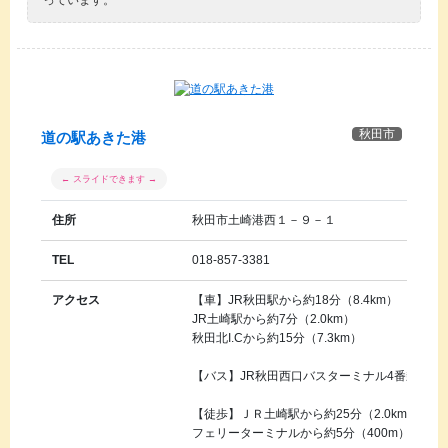
秋田市
道の駅あきた港
住所
秋田市土崎港西１－９－１
TEL
018-857-3381
アクセス
【車】JR秋田駅から約18分（8.4km）
JR土崎駅から約7分（2.0km）
秋田北I.Cから約15分（7.3km）
【バス】JR秋田西口バスターミナル4番乗り場よ
【徒歩】ＪＲ土崎駅から約25分（2.0km）
フェリーターミナルから約5分（400m）