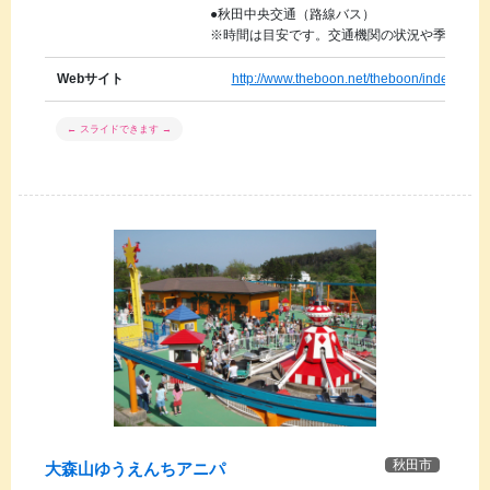
●秋田中央交通（路線バス）
※時間は目安です。交通機関の状況や季節によ
Webサイト
http://www.theboon.net/theboon/index.html
秋田市
大森山ゆうえんちアニパ