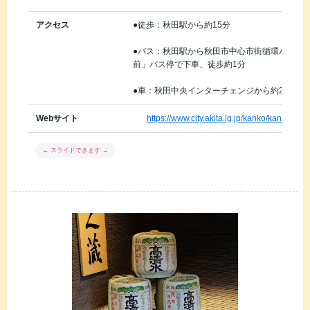
アクセス
●徒歩：秋田駅から約15分
●バス：秋田駅から秋田市中心市街循環バス「
前」バス停で下車、徒歩約1分
●車：秋田中央インターチェンジから約20分
Webサイト
https://www.city.akita.lg.jp/kanko/kanrensh