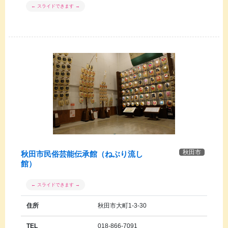
秋田市
秋田市民俗芸能伝承館（ねぶり流し
館）
住所
秋田市大町1-3-30
TEL
018-866-7091