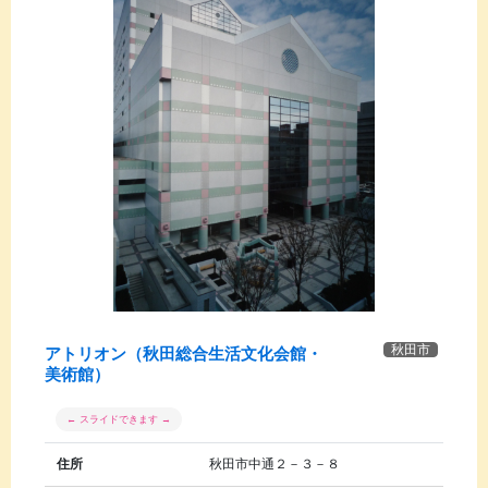
秋田市
アトリオン（秋田総合生活文化会館・
美術館）
住所
秋田市中通２－３－８