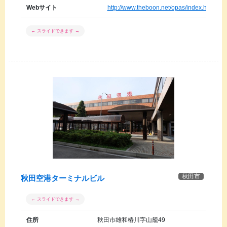
Webサイト
http://www.theboon.net/opas/index.html
秋田市
秋田空港ターミナルビル
住所
秋田市雄和椿川字山籠49