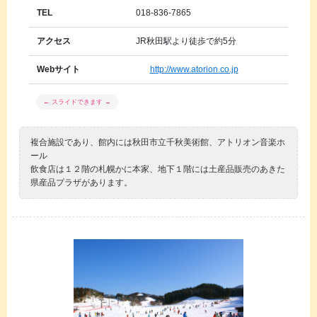
TEL
018-836-7865
アクセス
JR秋田駅より徒歩で約5分
Webサイト
http://www.atorion.co.jp
複合施設であり、館内には秋田市立千秋美術館、アトリオン音楽ホ
ール
飲食店は１２階の札幌かに本家、地下１階には土産品販売のあきた
県産品プラザがあります。