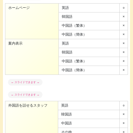
ホームページ
英語
○
韓国語
×
中国語（繁体）
×
中国語（簡体）
×
案内表示
英語
×
韓国語
×
中国語（繁体）
×
中国語（簡体）
×
外国語を話せるスタッフ
英語
○
韓国語
×
中国語
×
その他
×