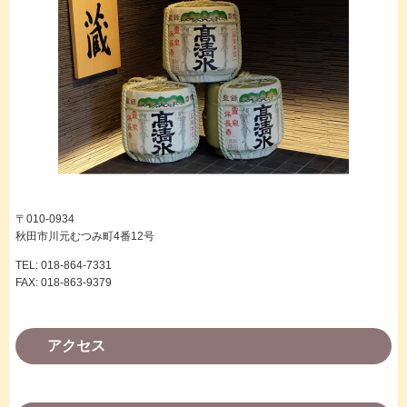
〒010-0934
秋田市川元むつみ町4番12号
TEL: 018-864-7331
FAX: 018-863-9379
アクセス