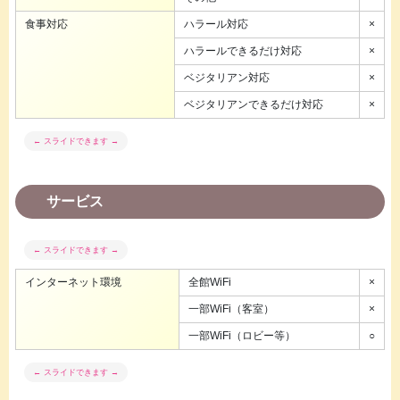
食事対応
ハラール対応
×
ハラールできるだけ対応
×
ベジタリアン対応
×
ベジタリアンできるだけ対応
×
サービス
インターネット環境
全館WiFi
×
一部WiFi（客室）
×
一部WiFi（ロビー等）
○