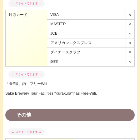
対応カード
VISA
○
MASTER
○
JCB
○
アメリカンエクスプレス
○
ダイナースクラブ
×
銀聯
○
「倉//蔵」内、フリーWifi
Sake Brewery Tour Facilities "Kurakura" has Free-Wifi.
その他