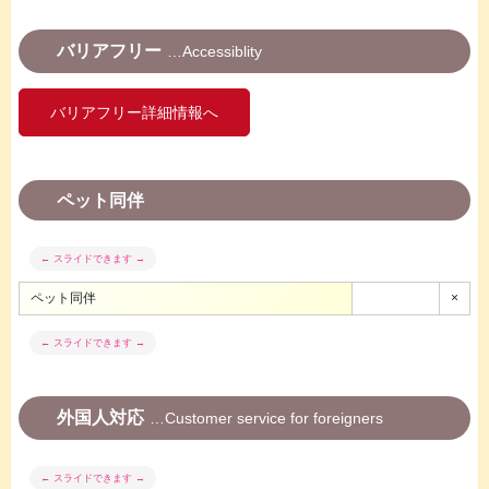
バリアフリー
Accessiblity
バリアフリー詳細情報へ
ペット同伴
ペット同伴
×
外国人対応
Customer service for foreigners