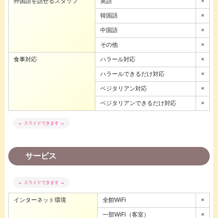
外国語を話せるスタッフ
英語
×
韓国語
×
中国語
×
その他
×
食事対応
ハラール対応
×
ハラールできるだけ対応
×
ベジタリアン対応
×
ベジタリアンできるだけ対応
×
サービス
インターネット環境
全館WiFi
×
一部WiFi（客室）
×