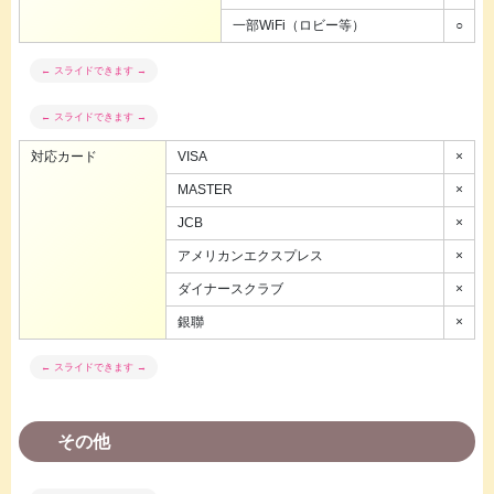
一部WiFi（ロビー等）
○
対応カード
VISA
×
MASTER
×
JCB
×
アメリカンエクスプレス
×
ダイナースクラブ
×
銀聯
×
その他