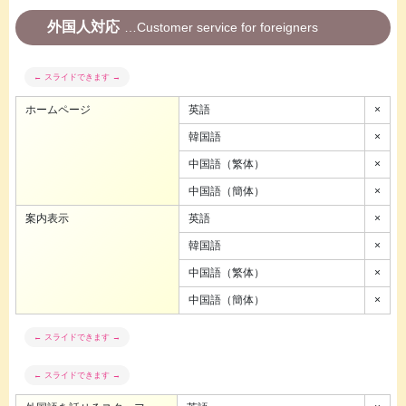
外国人対応
Customer service for foreigners
ホームページ
英語
×
韓国語
×
中国語（繁体）
×
中国語（簡体）
×
案内表示
英語
×
韓国語
×
中国語（繁体）
×
中国語（簡体）
×