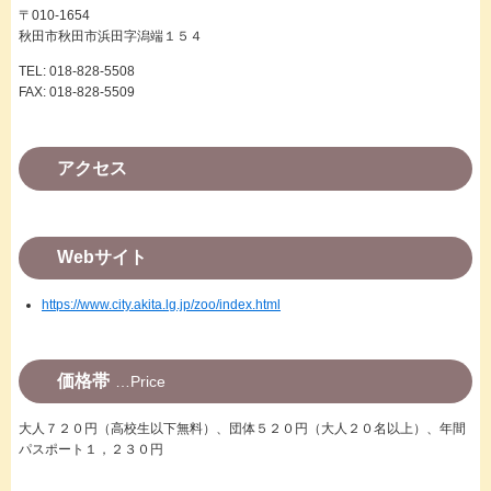
〒010-1654
秋田市秋田市浜田字潟端１５４
TEL: 018-828-5508
FAX: 018-828-5509
アクセス
Webサイト
https://www.city.akita.lg.jp/zoo/index.html
価格帯
Price
大人７２０円（高校生以下無料）、団体５２０円（大人２０名以上）、年間
パスポート１，２３０円