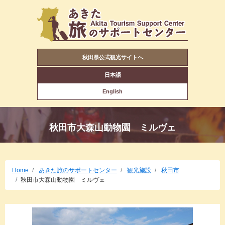
秋田県公式観光サイトへ
日本語
English
秋田市大森山動物園 ミルヴェ
Home
あきた旅のサポートセンター
観光施設
秋田市
秋田市大森山動物園 ミルヴェ