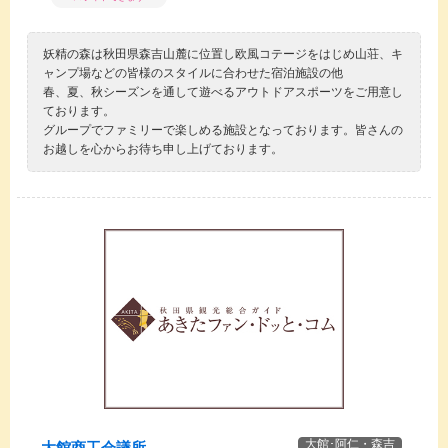
妖精の森は秋田県森吉山麓に位置し欧風コテージをはじめ山荘、キ
ャンプ場などの皆様のスタイルに合わせた宿泊施設の他
春、夏、秋シーズンを通して遊べるアウトドアスポーツをご用意し
ております。
グループでファミリーで楽しめる施設となっております。皆さんの
お越しを心からお待ち申し上げております。
大館･阿仁・森吉