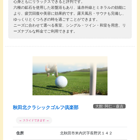
心身ともにリラックスできると評判です。
六種の鉱石を使用した岩盤浴もあり、遠赤外線とミネラルの効能に
より、疲労回復や美容に効果的です。露天風呂・サウナも完備し、
ゆっくりとくつろぎの時を過ごすことができます。
ニーズに合わせて選べる客室、シングル・ツイン・和室を用意、リ
ーズナブルな料金でご利用できます。
大館･阿仁・森吉
秋田北クラシックゴルフ倶楽部
住所
北秋田市米内沢字長野沢１４２