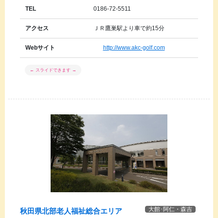
TEL
0186-72-5511
アクセス
ＪＲ鷹巣駅より車で約15分
Webサイト
http://www.akc-golf.com
大館･阿仁・森吉
秋田県北部老人福祉総合エリア