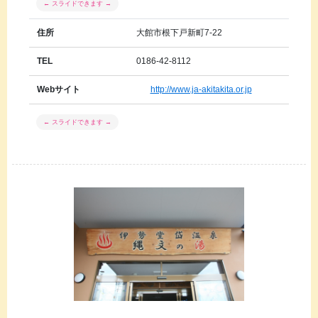
住所
大館市根下戸新町7-22
TEL
0186-42-8112
Webサイト
http://www.ja-akitakita.or.jp