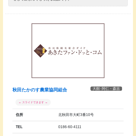
大館･阿仁・森吉
秋田たかのす農業協同組合
住所
北秋田市大町3番10号
TEL
0186-60-4111