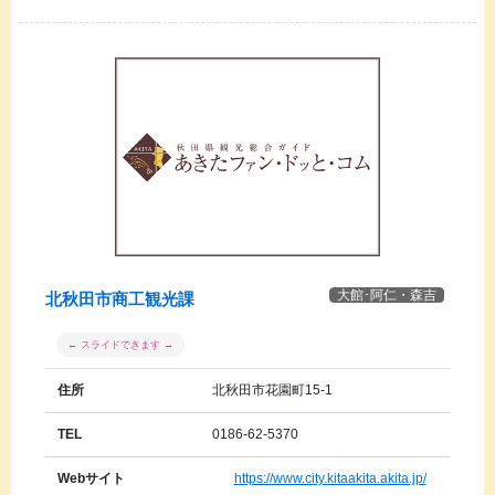
大館･阿仁・森吉
北秋田市商工観光課
住所
北秋田市花園町15-1
TEL
0186-62-5370
Webサイト
https://www.city.kitaakita.akita.jp/