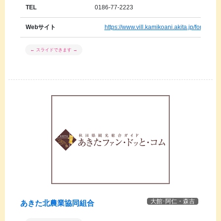
TEL
0186-77-2223
Webサイト
https://www.vill.kamikoani.akita.jp/forms/top
大館･阿仁・森吉
あきた北農業協同組合