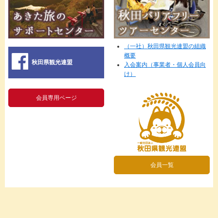
（一社）秋田県観光連盟の組織
概要
秋田県観光連盟
入会案内（事業者・個人会員向
け）
会員専用ページ
会員一覧