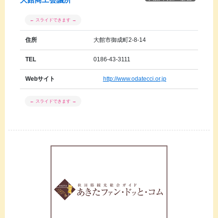
大館商工会議所
住所
大館市御成町2-8-14
TEL
0186-43-3111
Webサイト
http://www.odatecci.or.jp