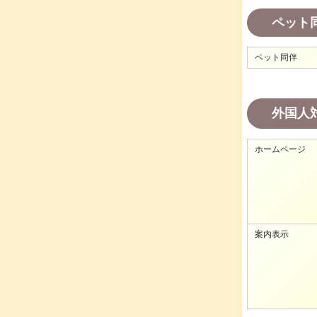
ペット
ペット同伴
外国人
ホームページ
案内表示