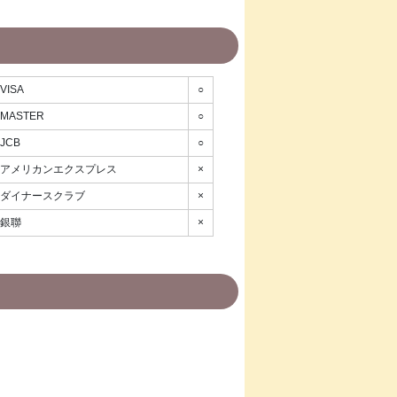
VISA
○
MASTER
○
JCB
○
アメリカンエクスプレス
×
ダイナースクラブ
×
銀聯
×