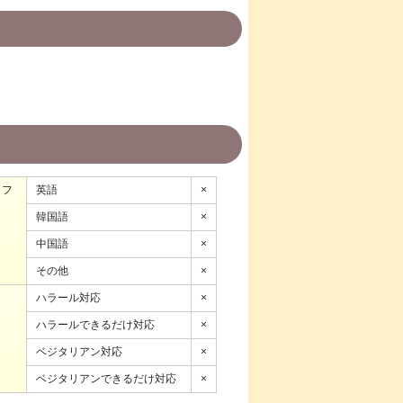
ッフ
英語
×
韓国語
×
中国語
×
その他
×
ハラール対応
×
ハラールできるだけ対応
×
ベジタリアン対応
×
ベジタリアンできるだけ対応
×