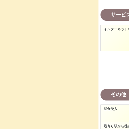
サービ
インターネット
その他
昼食受入
最寄り駅から徒