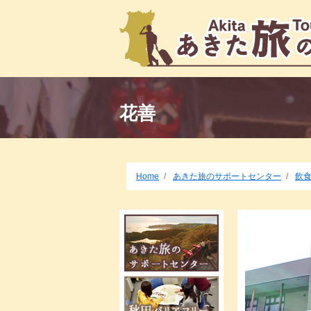
花善
Home
あきた旅のサポートセンター
飲