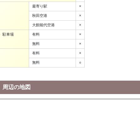
最寄り駅
×
秋田空港
×
大館能代空港
×
）駐車場
有料
×
無料
×
有料
×
無料
○
」周辺の地図