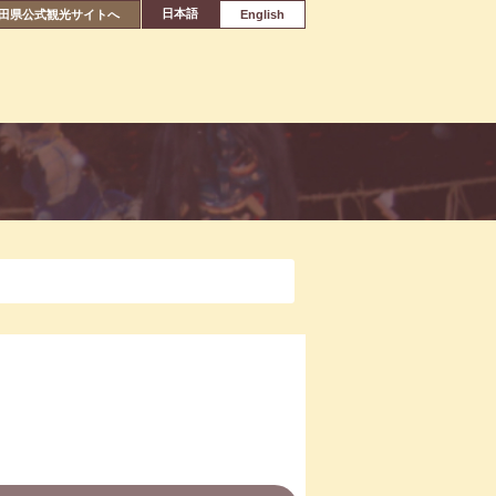
日本語
田県公式観光サイトへ
English