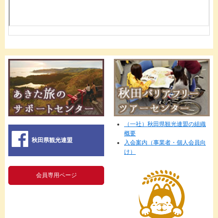
（一社）秋田県観光連盟の組織
概要
秋田県観光連盟
入会案内（事業者・個人会員向
け）
会員専用ページ