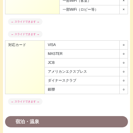
一部WiFi（客室）
×
一部WiFi（ロビー等）
×
対応カード
VISA
○
MASTER
○
JCB
○
アメリカンエクスプレス
○
ダイナースクラブ
○
銀聯
○
宿泊・温泉