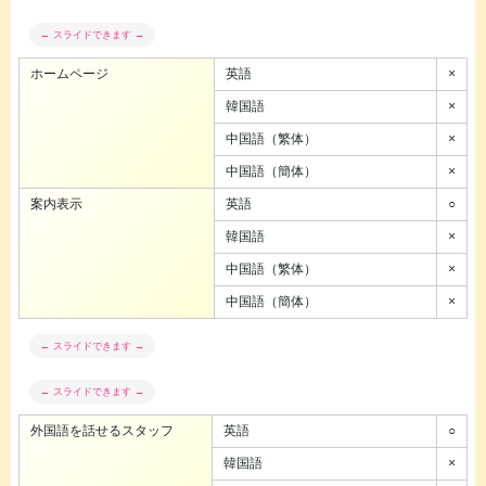
ホームページ
英語
×
韓国語
×
中国語（繁体）
×
中国語（簡体）
×
案内表示
英語
○
韓国語
×
中国語（繁体）
×
中国語（簡体）
×
外国語を話せるスタッフ
英語
○
韓国語
×