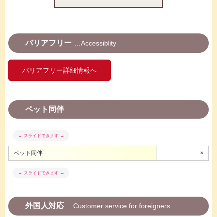
バリアフリー
Accessiblity
バリアフリー詳細情報へ
ペット同伴
ペット同伴
×
外国人対応
Customer service for foreigners