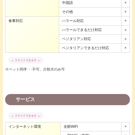
中国語
×
その他
×
食事対応
ハラール対応
×
ハラールできるだけ対応
○
ベジタリアン対応
○
ベジタリアンできるだけ対応
×
※ペット同伴･･･不可。介助犬のみ可
サービス
インターネット環境
全館WiFi
×