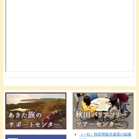
（一社）秋田県観光連盟の組織