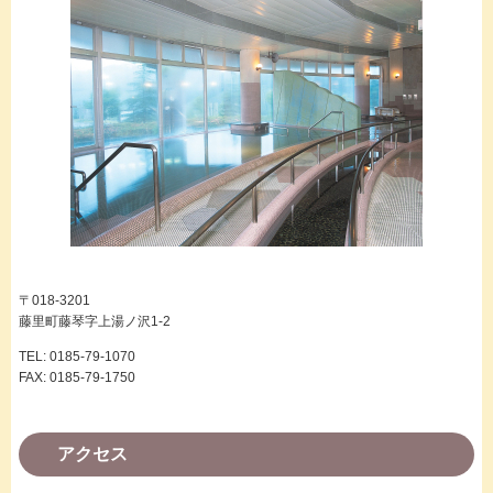
〒018-3201
藤里町藤琴字上湯ノ沢1-2
TEL: 0185-79-1070
FAX: 0185-79-1750
アクセス