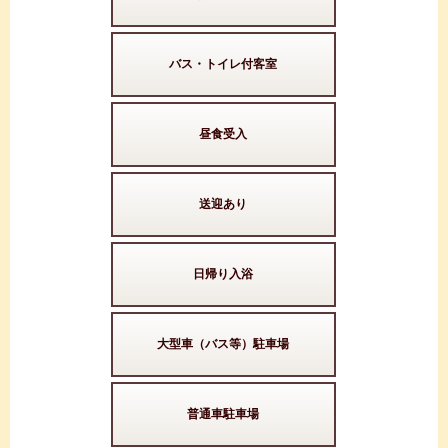
バス・トイレ付客室
昼食受入
送迎あり
日帰り入浴
大型車（バス等）駐車場
普通車駐車場