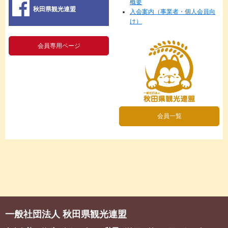
概要
秋田県観光連盟
入会案内（事業者・個人会員向
け）
会員専用ページ
会員一覧
一般社団法人 秋田県観光連盟