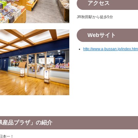
アクセス
JR秋田駅から徒歩5分
Webサイト
http://www.a-bussan.jp/index.htm
県産品プラザ」の紹介
日本一！