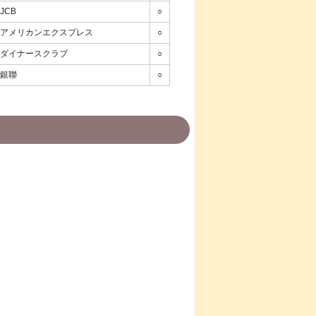
JCB
○
アメリカンエクスプレス
○
ダイナースクラブ
○
銀聯
○