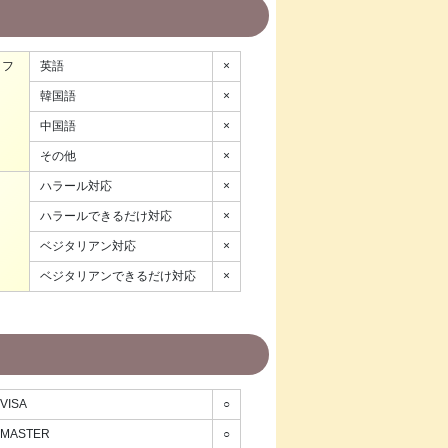
ッフ
英語
×
韓国語
×
中国語
×
その他
×
ハラール対応
×
ハラールできるだけ対応
×
ベジタリアン対応
×
ベジタリアンできるだけ対応
×
VISA
○
MASTER
○