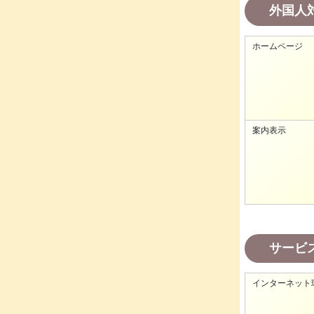
外国人
ホームページ
案内表示
サービ
インターネット