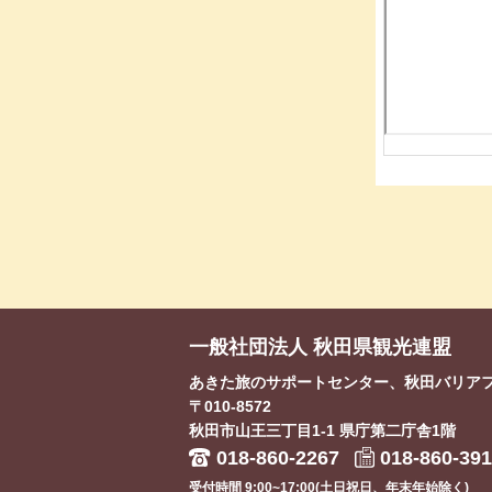
一般社団法人 秋田県観光連盟
あきた旅のサポートセンター、秋田バリア
〒010-8572
秋田市山王三丁目1-1
県庁第二庁舎1階
018-860-2267
018-860-39
受付時間 9:00~17:00(土日祝日、年末年始除く)