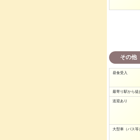
その他
昼食受入
最寄り駅から徒
送迎あり
大型車（バス等