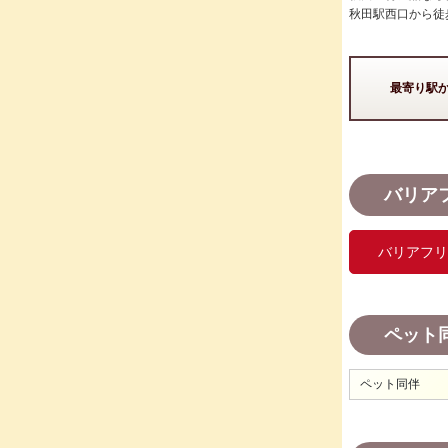
秋田駅西口から徒
最寄り駅
バリア
バリアフリ
ペット
ペット同伴