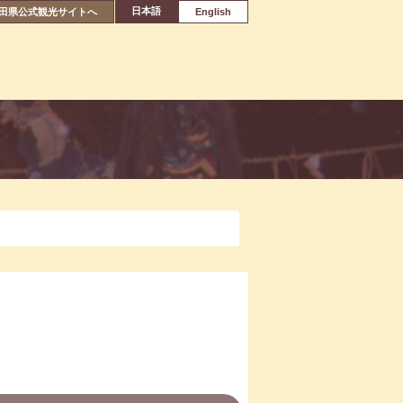
日本語
田県公式観光サイトへ
English