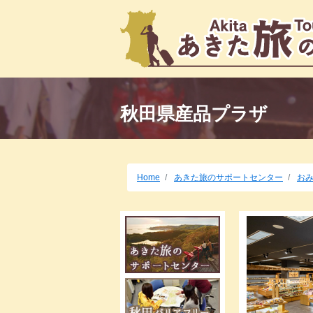
秋田県産品プラザ
Home
あきた旅のサポートセンター
お