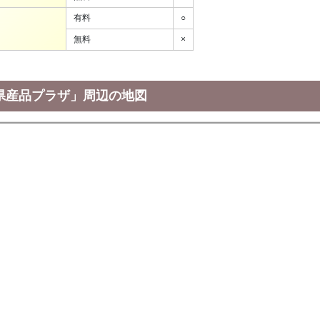
有料
○
無料
×
県産品プラザ」周辺の地図