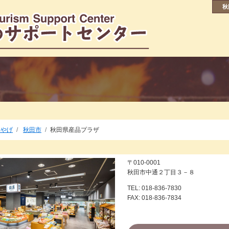
秋
みやげ
秋田市
秋田県産品プラザ
〒010-0001
秋田市中通２丁目３－８
TEL: 018-836-7830
FAX: 018-836-7834