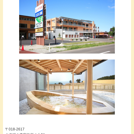
〒018-2617