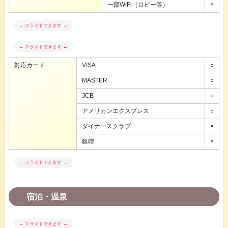
一部WiFi（ロビー等）
×
対応カード
VISA
○
MASTER
○
JCB
○
アメリカンエクスプレス
○
ダイナースクラブ
×
銀聯
×
宿泊・温泉