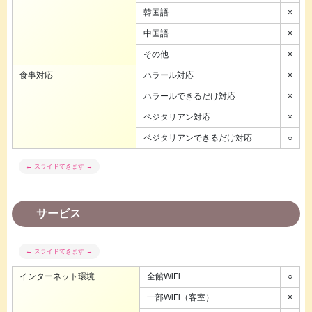
韓国語
×
中国語
×
その他
×
食事対応
ハラール対応
×
ハラールできるだけ対応
×
ベジタリアン対応
×
ベジタリアンできるだけ対応
○
サービス
インターネット環境
全館WiFi
○
一部WiFi（客室）
×