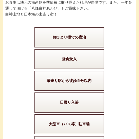
お食事は地元の海産物を季節毎に取り揃えた料理が自慢です。また、一年を
通して頂ける「八峰白神あわび」もご賞味下さい。
白神山地と日本海の出逢う宿！
おひとり様での宿泊
昼食受入
最寄り駅から徒歩５分以内
日帰り入浴
大型車（バス等）駐車場