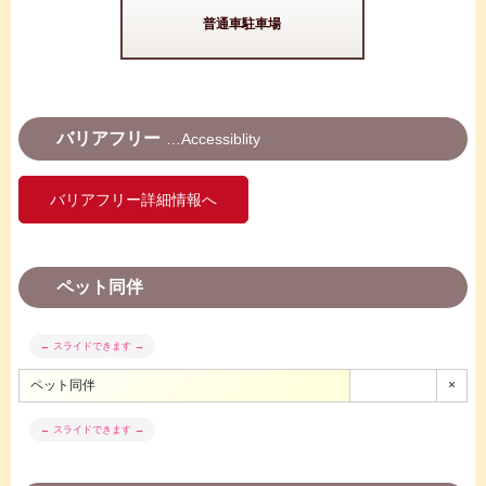
普通車駐車場
バリアフリー
Accessiblity
バリアフリー詳細情報へ
ペット同伴
ペット同伴
×