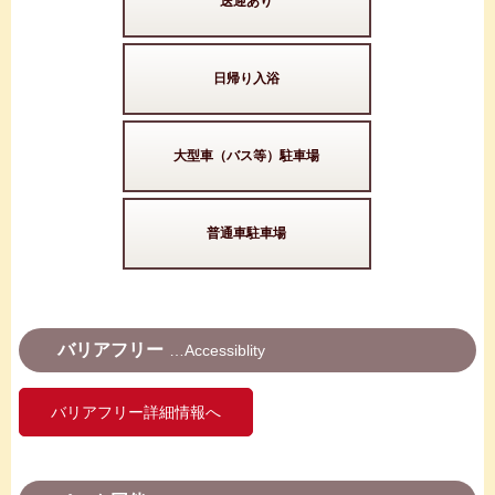
送迎あり
日帰り入浴
大型車（バス等）駐車場
普通車駐車場
バリアフリー
Accessiblity
バリアフリー詳細情報へ