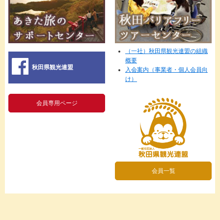
（一社）秋田県観光連盟の組織
概要
秋田県観光連盟
入会案内（事業者・個人会員向
け）
会員専用ページ
会員一覧