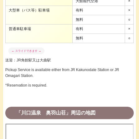
大館能代空港
×
大型車（バス等）駐車場
有料
×
無料
○
普通車駐車場
有料
×
無料
○
送迎：JR角館駅又は大曲駅
Pickup Service is available either from JR Kakunodate Station or JR
Omagari Station.
*Reservation is required.
「川口温泉 奥羽山荘」周辺の地図