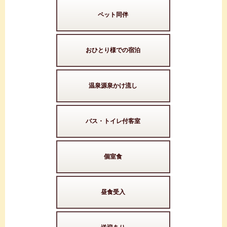
ペット同伴
おひとり様での宿泊
温泉源泉かけ流し
バス・トイレ付客室
個室食
昼食受入