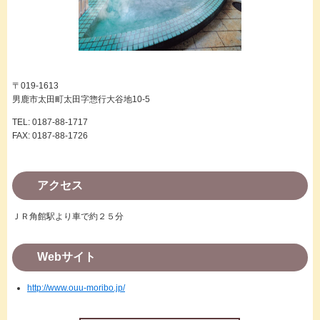
〒019-1613
男鹿市太田町太田字惣行大谷地10-5
TEL: 0187-88-1717
FAX: 0187-88-1726
アクセス
ＪＲ角館駅より車で約２５分
Webサイト
http://www.ouu-moribo.jp/