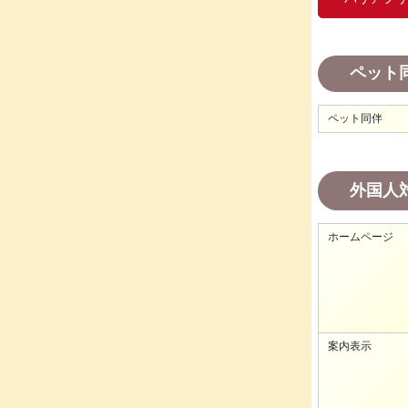
ペット
ペット同伴
外国人
ホームページ
案内表示