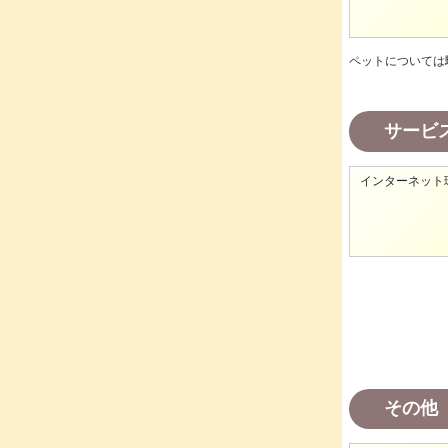
ペットについては
サービ
インターネット
その他