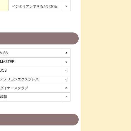
ベジタリアンできるだけ対応
×
VISA
○
MASTER
○
JCB
○
アメリカンエクスプレス
○
ダイナースクラブ
×
銀聯
×