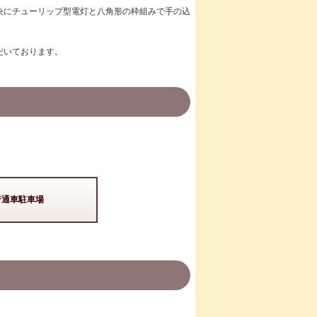
央にチューリップ型電灯と八角形の枠組みで手の込
だいております。
普通車駐車場