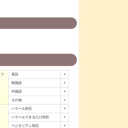
ッフ
英語
×
韓国語
×
中国語
×
その他
×
ハラール対応
×
ハラールできるだけ対応
×
ベジタリアン対応
×