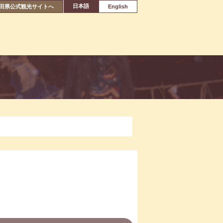
日本語
田県公式観光サイトへ
English