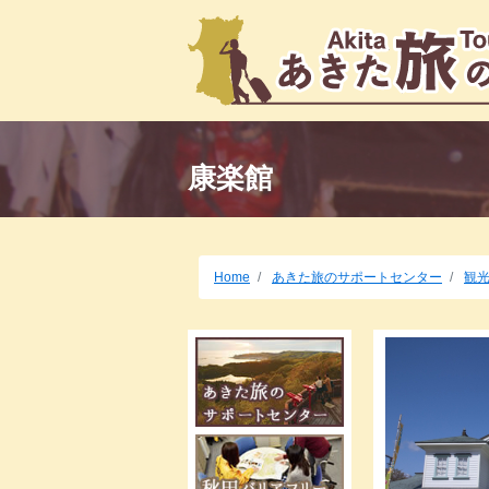
康楽館
Home
あきた旅のサポートセンター
観