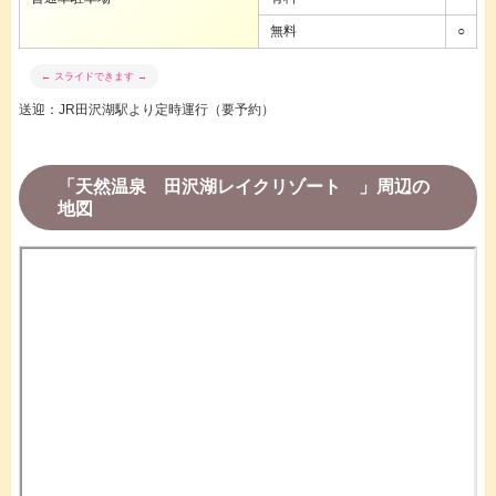
無料
○
送迎：JR田沢湖駅より定時運行（要予約）
「天然温泉 田沢湖レイクリゾート 」周辺の
地図