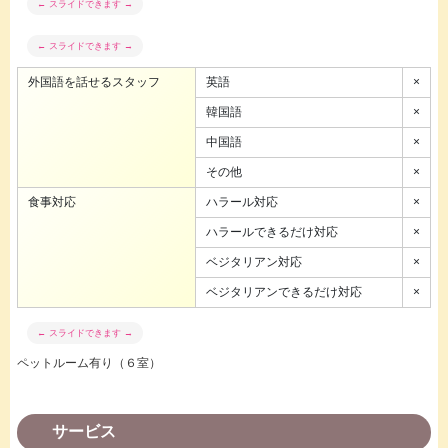
外国語を話せるスタッフ
英語
×
韓国語
×
中国語
×
その他
×
食事対応
ハラール対応
×
ハラールできるだけ対応
×
ベジタリアン対応
×
ベジタリアンできるだけ対応
×
ペットルーム有り（６室）
サービス