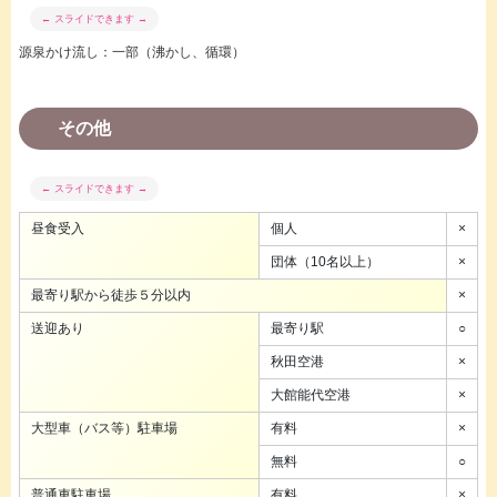
源泉かけ流し：一部（沸かし、循環）
その他
昼食受入
個人
×
団体（10名以上）
×
最寄り駅から徒歩５分以内
×
送迎あり
最寄り駅
○
秋田空港
×
大館能代空港
×
大型車（バス等）駐車場
有料
×
無料
○
普通車駐車場
有料
×