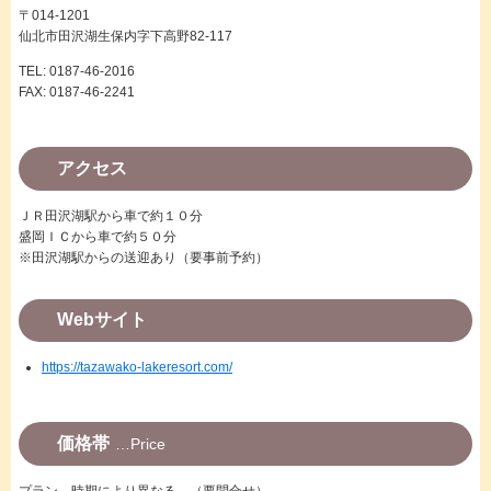
〒014-1201
仙北市田沢湖生保内字下高野82-117
TEL: 0187-46-2016
FAX: 0187-46-2241
アクセス
ＪＲ田沢湖駅から車で約１０分
盛岡ＩＣから車で約５０分
※田沢湖駅からの送迎あり（要事前予約）
Webサイト
https://tazawako-lakeresort.com/
価格帯
Price