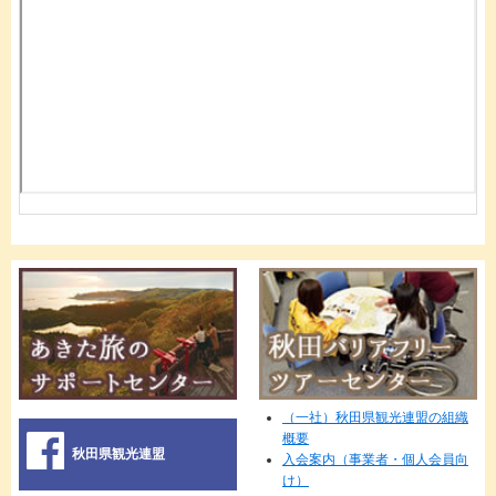
（一社）秋田県観光連盟の組織
概要
秋田県観光連盟
入会案内（事業者・個人会員向
け）