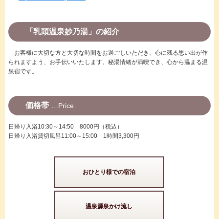
「乳頭温泉妙乃湯」の紹介
お客様に大切な方と大切な時間をお過ごしいただき、心に残る思い出が作
られますよう、お手伝いいたします。秘湯情緒が満喫でき、心から温まる温
泉宿です。
価格帯
Price
日帰り入浴10:30～14:50 8000円（税込）
日帰り入浴貸切風呂11:00～15:00 1時間3,300円
おひとり様での宿泊
温泉源泉かけ流し