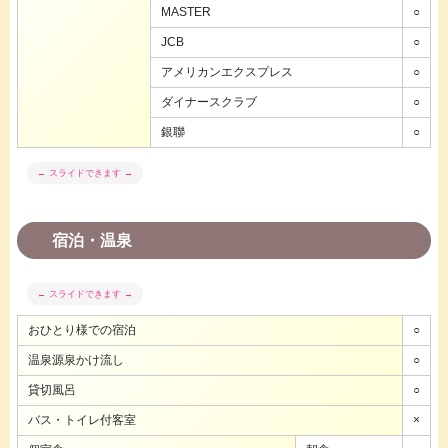
MASTER
○
JCB
○
アメリカンエクスプレス
○
ダイナースクラブ
○
銀聯
○
宿泊・温泉
おひとり様での宿泊
○
温泉源泉かけ流し
○
貸切風呂
○
バス・トイレ付客室
×