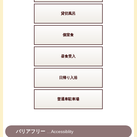
貸切風呂
個室食
昼食受入
日帰り入浴
普通車駐車場
バリアフリー
Accessiblity