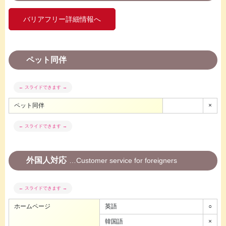
バリアフリー詳細情報へ
ペット同伴
ペット同伴
×
外国人対応
Customer service for foreigners
ホームページ
英語
○
韓国語
×