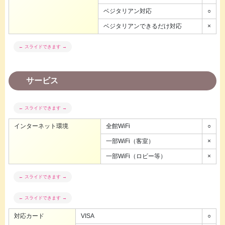
ベジタリアン対応
○
ベジタリアンできるだけ対応
×
サービス
インターネット環境
全館WiFi
○
一部WiFi（客室）
×
一部WiFi（ロビー等）
×
対応カード
VISA
○