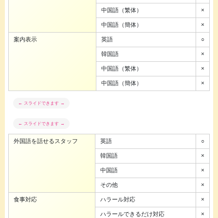
中国語（繁体）
×
中国語（簡体）
×
案内表示
英語
○
韓国語
×
中国語（繁体）
×
中国語（簡体）
×
外国語を話せるスタッフ
英語
○
韓国語
×
中国語
×
その他
×
食事対応
ハラール対応
×
ハラールできるだけ対応
×