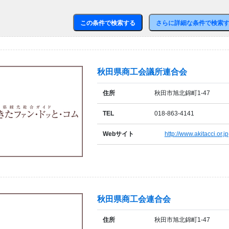
この条件で検索する
さらに詳細な条件で検索
秋田県商工会議所連合会
住所
秋田市旭北錦町1-47
TEL
018-863-4141
Webサイト
http://www.akitacci.or.jp
秋田県商工会連合会
住所
秋田市旭北錦町1-47