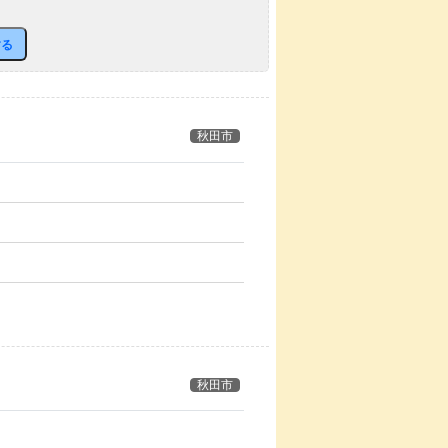
する
秋田市
秋田市