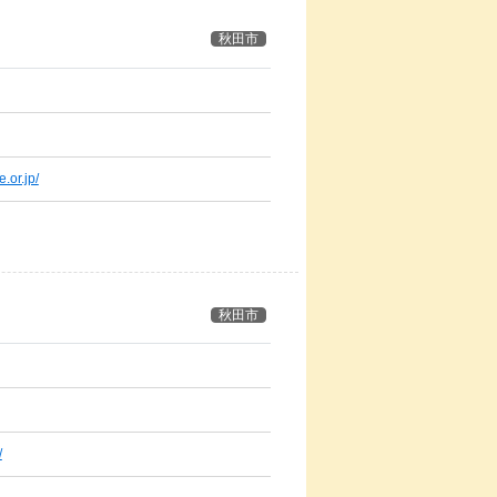
秋田市
.or.jp/
秋田市
/