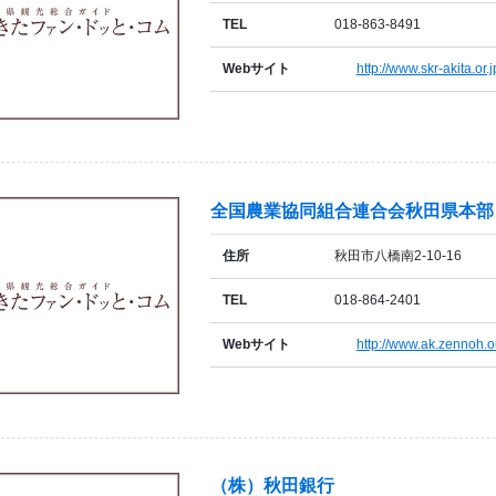
TEL
018-863-8491
Webサイト
http://www.skr-akita.or.j
全国農業協同組合連合会秋田県本部
住所
秋田市八橋南2-10-16
TEL
018-864-2401
Webサイト
http://www.ak.zennoh.or
（株）秋田銀行