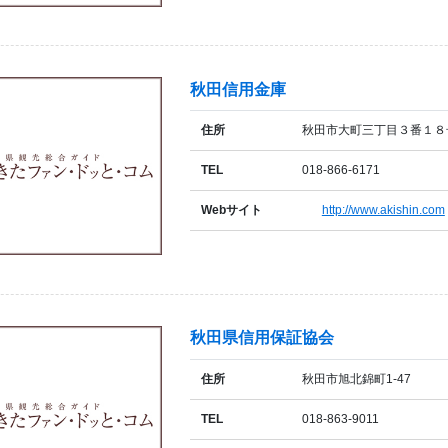
秋田信用金庫
住所
秋田市大町三丁目３番１８
TEL
018-866-6171
Webサイト
http://www.akishin.com
秋田県信用保証協会
住所
秋田市旭北錦町1-47
TEL
018-863-9011