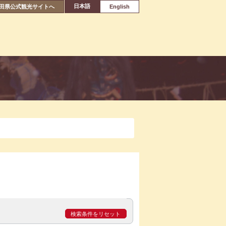
日本語
田県公式観光サイトへ
English
検索条件をリセット