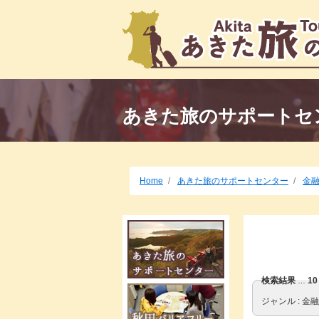
あきた旅のサポートセ
Home
あきた旅のサポートセンター
金
検索結果
1
…
ジャンル
金