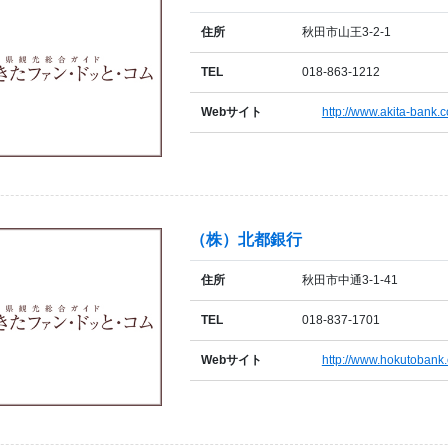
住所
秋田市山王3-2-1
TEL
018-863-1212
Webサイト
http://www.akita-bank.c
（株）北都銀行
住所
秋田市中通3-1-41
TEL
018-837-1701
Webサイト
http://www.hokutobank.