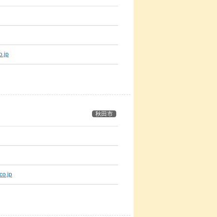
o.jp
秋田市
co.jp