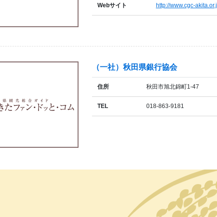
Webサイト
http://www.cgc-akita.or.
（一社）秋田県銀行協会
住所
秋田市旭北錦町1-47
TEL
018-863-9181