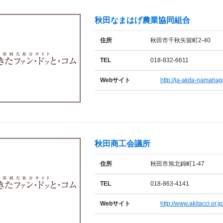
秋田なまはげ農業協同組合
住所
秋田市千秋矢留町2-40
TEL
018-832-6611
Webサイト
http://ja-akita-namahage
秋田商工会議所
住所
秋田市旭北錦町1-47
TEL
018-863-4141
Webサイト
http://www.akitacci.or.jp