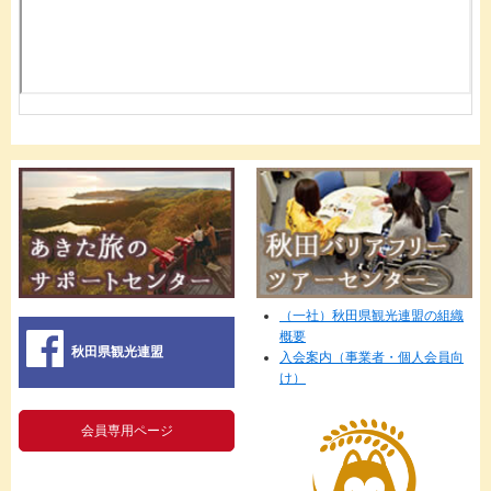
（一社）秋田県観光連盟の組織
概要
秋田県観光連盟
入会案内（事業者・個人会員向
け）
会員専用ページ