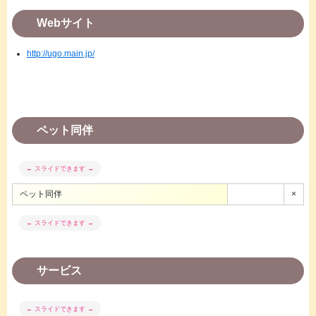
Webサイト
http://ugo.main.jp/
ペット同伴
ペット同伴
×
サービス