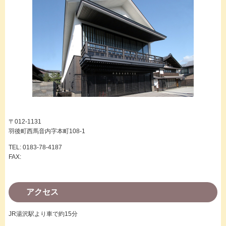
〒012-1131
羽後町西馬音内字本町108-1
TEL: 0183-78-4187
FAX:
アクセス
JR湯沢駅より車で約15分