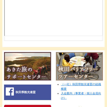
（一社）秋田県観光連盟の組織
概要
秋田県観光連盟
入会案内（事業者・個人会員向
け）