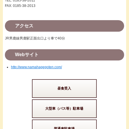
TEL: 0185-38-2011
FAX: 0185-38-2013
アクセス
JR男鹿線男鹿駅正面出口より車で40分
Webサイト
http://www.namahagegoten.com/
昼食受入
大型車（バス等）駐車場
普通車駐車場