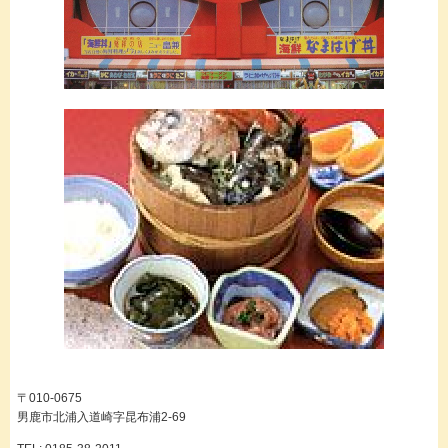
〒010-0675
男鹿市北浦入道崎字昆布浦2-69