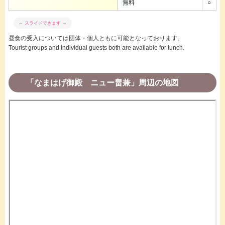
無料
○
昼食の受入については団体・個人ともに可能となっております。
Tourist groups and individual guests both are available for lunch.
「なまはげ御殿 ニュー畠兼」周辺の地図