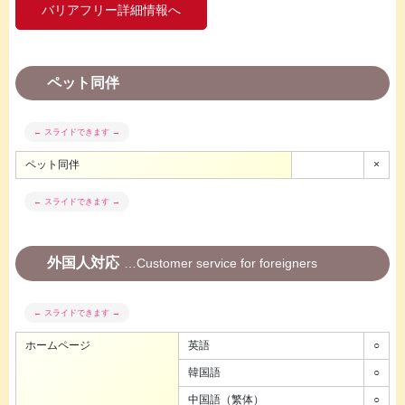
バリアフリー詳細情報へ
ペット同伴
ペット同伴
×
外国人対応
Customer service for foreigners
ホームページ
英語
○
韓国語
○
中国語（繁体）
○