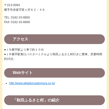
〒013-0064
横手市赤坂字富ヶ沢６２－４６
TEL: 0182-33-8800
FAX: 0182-33-8889
アクセス
●ＪＲ横手駅より車で約１０分
●ＪＲ横手駅東口バスターミナルより秋田ふるさと村行きに乗車。所要時間
約15分。
Webサイト
http://www.akitafurusatomura.co.jp/
「秋田ふるさと村」の紹介