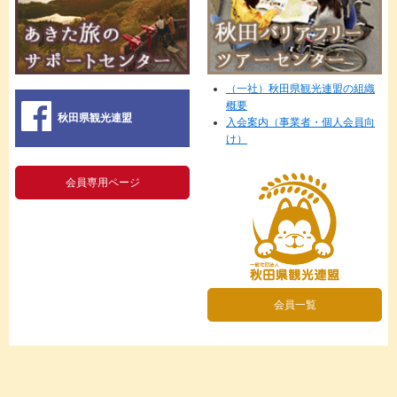
（一社）秋田県観光連盟の組織
概要
秋田県観光連盟
入会案内（事業者・個人会員向
け）
会員専用ページ
会員一覧