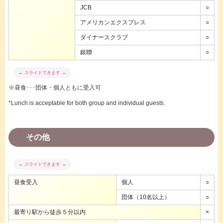
JCB
○
アメリカンエクスプレス
○
ダイナースクラブ
○
銀聯
○
※昼食･･･団体・個人ともに受入可
*Lunch is acceptable for both group and individual guests.
その他
昼食受入
個人
○
団体（10名以上）
○
最寄り駅から徒歩５分以内
×