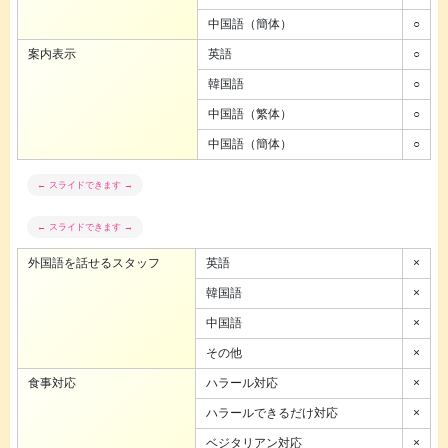
中国語（簡体）
○
案内表示
英語
○
韓国語
○
中国語（繁体）
○
中国語（簡体）
○
外国語を話せるスタッフ
英語
×
韓国語
×
中国語
×
その他
×
食事対応
ハラール対応
×
ハラールできるだけ対応
×
ベジタリアン対応
×