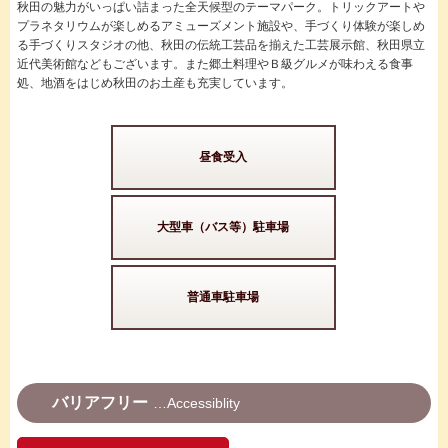
秋田の魅力がいっぱい詰まった全天候型のテーマパーク。トリックアートや
プラネタリウムが楽しめるアミューズメント施設や、手づくり体験が楽しめ
る手づくりスタジオの他、秋田の伝統工芸品を揃えた工芸展示館、秋田県立
近代美術館などもございます。また郷土料理やＢ級グルメが味わえる食事
処、地酒をはじめ秋田のお土産も充実しています。
昼食受入
大型車（バス等）駐車場
普通車駐車場
バリアフリー
Accessiblity