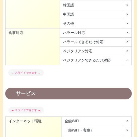
韓国語
×
中国語
×
その他
×
食事対応
ハラール対応
×
ハラールできるだけ対応
×
ベジタリアン対応
×
ベジタリアンできるだけ対応
○
サービス
インターネット環境
全館WiFi
○
一部WiFi（客室）
×