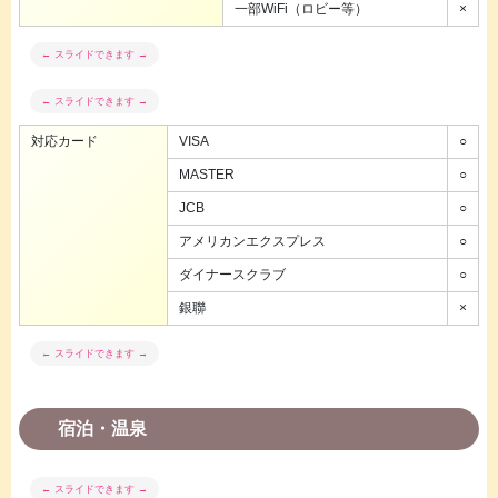
一部WiFi（ロビー等）
×
対応カード
VISA
○
MASTER
○
JCB
○
アメリカンエクスプレス
○
ダイナースクラブ
○
銀聯
×
宿泊・温泉