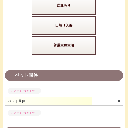
送迎あり
日帰り入浴
普通車駐車場
ペット同伴
ペット同伴
×