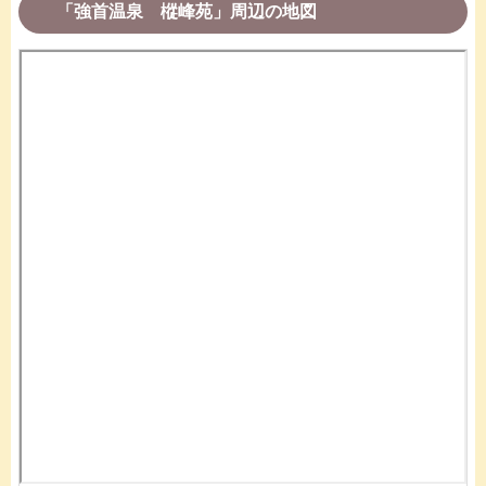
「強首温泉 樅峰苑」周辺の地図