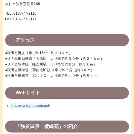
大仙市強首字強首268
TEL: 0187-77-2116
FAX: 0187-77-2117
アクセス
●秋田空港より車で約16分（約１３ｋｍ）
●ＪＲ秋田新幹線「大曲駅」より車で約３０分（約２４ｋｍ）
●ＪＲ奥羽本線「峰吉川駅」より車で約６分（約５ｋｍ）
●秋田自動車道「西仙北IC]より車で約７分（約６ｋｍ）
●秋田自動車道「協和ＩＣ」より車で約１０分（約８ｋｍ）
Webサイト
http://www.shohoen.net/
「強首温泉 樅峰苑」の紹介