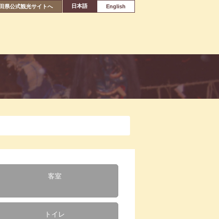
日本語
田県公式観光サイトへ
English
客室
トイレ