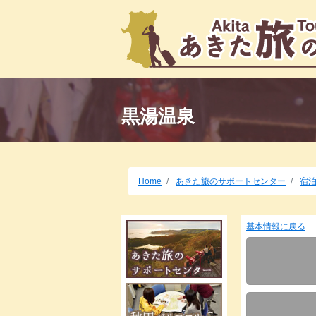
黒湯温泉
Home
あきた旅のサポートセンター
宿
基本情報に戻る