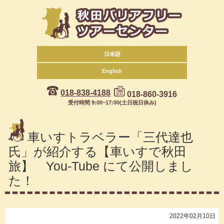
日本語
English
018-838-4188
018-860-3916
受付時間 9:00~17:00(土日祝日休み)
車いすトラベラー「三代達也
氏」が紹介する【車いすで秋田
旅】 You-Tube にて公開しまし
た！
2022年02月10日