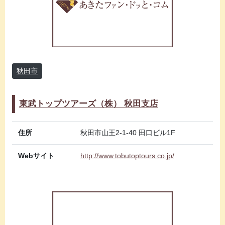
秋田市
東武トップツアーズ（株） 秋田支店
住所
秋田市山王2-1-40 田口ビル1F
Webサイト
http://www.tobutoptours.co.jp/