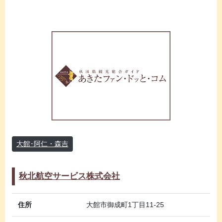
大館･阿仁・森吉
秋北航空サービス株式会社
住所
大館市御成町1丁目11-25