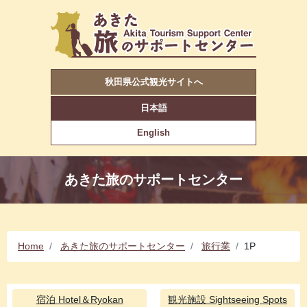
秋田県公式観光サイトへ
日本語
English
あきた旅のサポートセンター
Home
あきた旅のサポートセンター
旅行業
1P
宿泊
Hotel＆Ryokan
観光施設
Sightseeing Spots