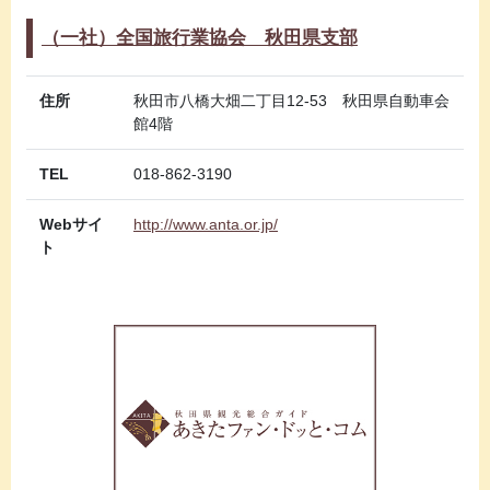
（一社）全国旅行業協会 秋田県支部
住所
秋田市八橋大畑二丁目12-53 秋田県自動車会
館4階
TEL
018-862-3190
Webサイ
http://www.anta.or.jp/
ト