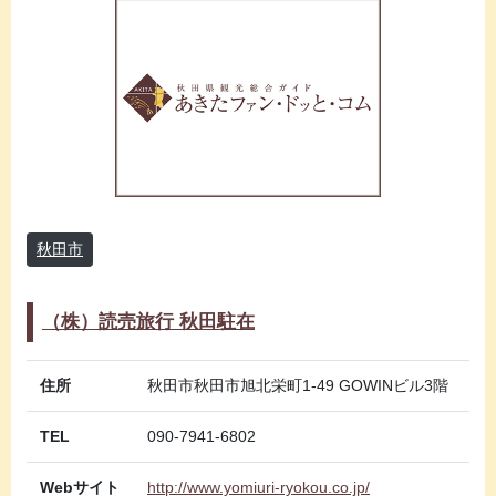
秋田市
（株）読売旅行 秋田駐在
住所
秋田市秋田市旭北栄町1-49 GOWINビル3階
TEL
090-7941-6802
Webサイト
http://www.yomiuri-ryokou.co.jp/