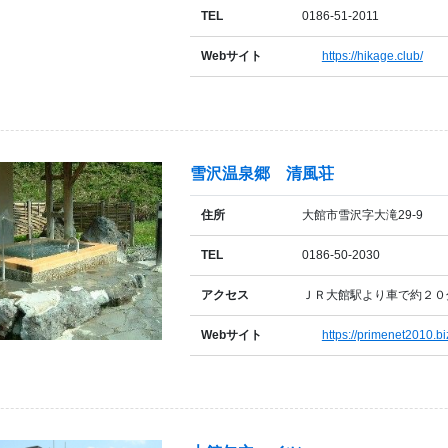
TEL
0186-51-2011
Webサイト
https://hikage.club/
雪沢温泉郷 清風荘
住所
大館市雪沢字大滝29-9
TEL
0186-50-2030
アクセス
ＪＲ大館駅より車で約２０
Webサイト
https://primenet2010.bi