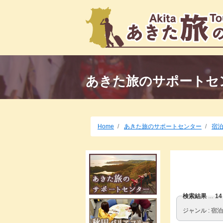
あきた旅のサポートセ
Home
あきた旅のサポートセンター
宿
検索結果
1
…
ジャンル
宿