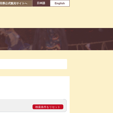
日本語
田県公式観光サイトへ
English
検索条件をリセット