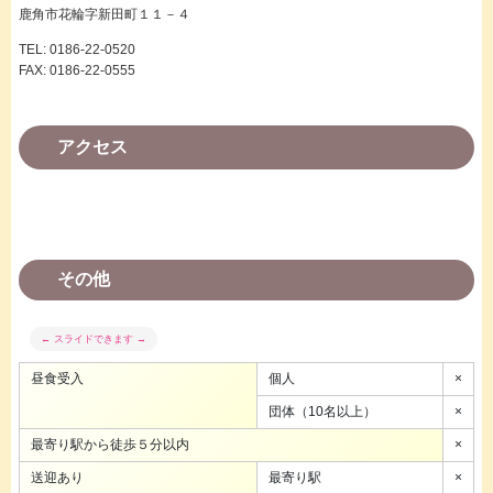
鹿角市花輪字新田町１１－４
TEL: 0186-22-0520
FAX: 0186-22-0555
アクセス
その他
昼食受入
個人
×
団体（10名以上）
×
最寄り駅から徒歩５分以内
×
送迎あり
最寄り駅
×